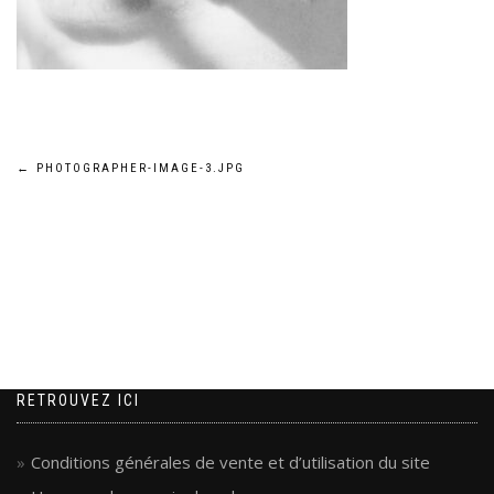
Navigation
←
PHOTOGRAPHER-IMAGE-3.JPG
de
l’article
RETROUVEZ ICI
Conditions générales de vente et d’utilisation du site