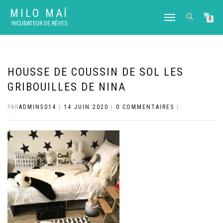
MILO MAÏ
DÉPLIER
0
INCUBATEUR DE RÊVES
LA
NAVIGATION
HOUSSE DE COUSSIN DE SOL LES
GRIBOUILLES DE NINA
PAR
ADMIN5014
|
14 JUIN 2020
|
0 COMMENTAIRES
|