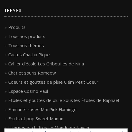
THEMES
Produits
Tous nos produits
Tous nos thèmes
Cactus Chacha Pique
Cahier d’école Les Gribouilles de Nina
Chat et souris Romeow
Coeurs et gouttes de pluie Clém Petit Coeur
Espace Cosmo Paul
Etoiles et gouttes de pluie Sous les Étoiles de Raphaël
Flamants roses Maï Pink Flamingo
Fruits et pop Sweet Manon
Licornes et chiffres Le Monde de Nayah