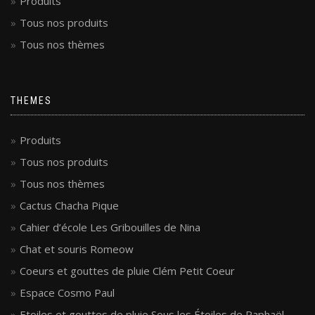
Produits
Tous nos produits
Tous nos thèmes
THEMES
Produits
Tous nos produits
Tous nos thèmes
Cactus Chacha Pique
Cahier d’école Les Gribouilles de Nina
Chat et souris Romeow
Coeurs et gouttes de pluie Clém Petit Coeur
Espace Cosmo Paul
Etoiles et gouttes de pluie Sous les Étoiles de Raphaël