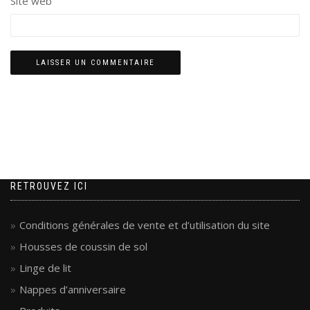
Site web
RETROUVEZ ICI
Conditions générales de vente et d’utilisation du site
Housses de coussin de sol
Linge de lit
Nappes d’anniversaire