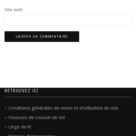
Site web
RETROUVEZ ICI
Conditions générales de vente et d’utilisation du site
Housses de coussin de sol
Linge de lit