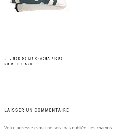
Navigation
←
LINGE DE LIT CHACHA PIQUE
NOIR ET BLANC
de
l’article
LAISSER UN COMMENTAIRE
Votre adresse e-mail ne sera pas publiée.
Les champs