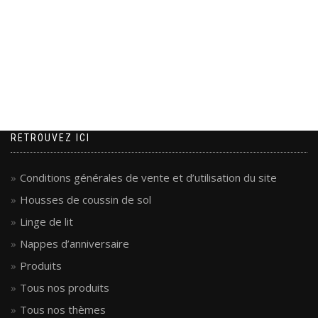
produit
RETROUVEZ ICI
Conditions générales de vente et d’utilisation du site
Housses de coussin de sol
Linge de lit
Nappes d’anniversaire
Produits
Tous nos produits
Tous nos thèmes