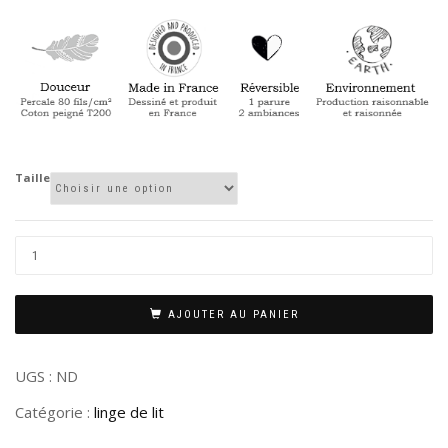
Taille
AJOUTER AU PANIER
UGS :
ND
Catégorie :
linge de lit