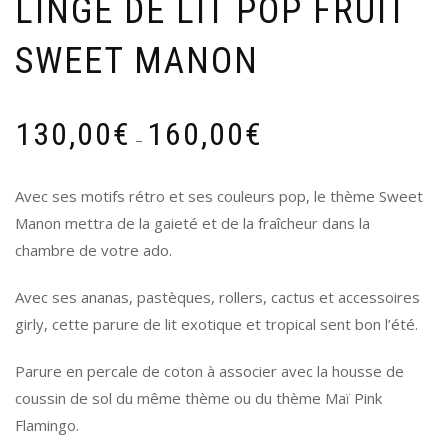
LINGE DE LIT POP FRUIT
SWEET MANON
130,00
€
160,00
€
–
Avec ses motifs rétro et ses couleurs pop, le thème Sweet
Manon mettra de la gaieté et de la fraîcheur dans la
chambre de votre ado.
Avec ses ananas, pastèques, rollers, cactus et accessoires
girly, cette parure de lit exotique et tropical sent bon l’été.
Parure en percale de coton à associer avec la housse de
coussin de sol du même thème ou du thème Maï Pink
Flamingo.